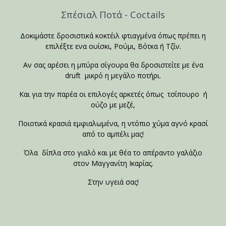
Σπέσιαλ Ποτά - Coctails
Δοκιμάστε δροσιστικά κοκτέιλ φτιαγμένα όπως πρέπει η
επιλέξτε ενα ουίσκι, Ρούμι, Βότκα ή Τζίν.
Αν σας αρέσει η μπύρα σίγουρα θα δροσιστείτε με ένα
druft μικρό η μεγάλο ποτήρι.
Και για την παρέα οι επιλογές αρκετές όπως τσίπουρο ή
ούζο με μεζέ,
Ποιοτικά κρασιά εμφιαλωμένα, η ντόπιο χύμα αγνό κρασί
από το αμπέλι μας!
Όλα δίπλα στο γιαλό και με θέα το απέραντο γαλάζιο
στον Μαγγανίτη Ικαρίας.
Στην υγειά σας!