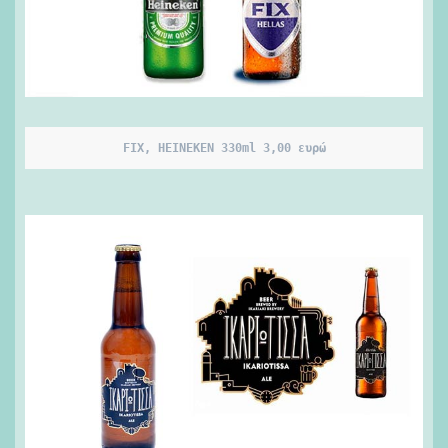
FIX, HEINEKEN 330ml 3,00 ευρώ