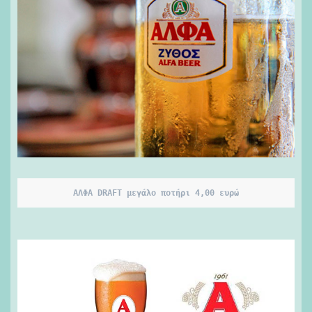
ΑΛΦΑ DRAFT μεγάλο ποτήρι 4,00 ευρώ