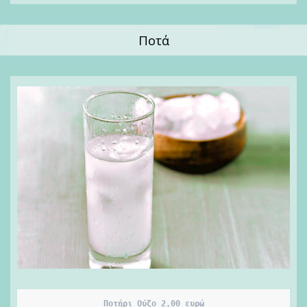
Ποτά
Ποτήρι Ούζο 2,00 ευρώ