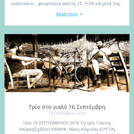
γιαλό κάνει… φουρτούνα από τις 15¨:00 και μετά. Σας…
Read more
Τρίο στο γιαλό 16 Σεπτέμβρη
10 Σεπτεμβρίου 2018
Τρίο 16 ΣΕΠΤΕΜΒΡΙΟΥ 2018 Το τρίο Γιάννης
Λούκος(Σχέδιο) ΚΙΘΑΡΑ, Νίκος Κόχυλας (ΟΥΓΓΑ)