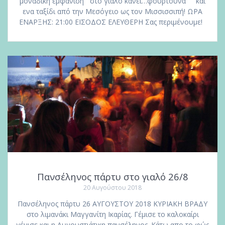
μοναδική εμφάνιση στο γιαλό κάνει…φουρτούνα και
ενα ταξίδι από την Μεσόγειο ως τον Μισσισσιπή! ΩΡΑ
ΕΝΑΡΞΗΣ: 21:00 ΕΙΣΟΔΟΣ ΕΛΕΥΘΕΡΗ Σας περιμένουμε!
Πανσέληνος πάρτυ στο γιαλό 26/8
20 Αυγούστου 2018
Πανσέληνος πάρτυ 26 ΑΥΓΟΥΣΤΟΥ 2018 ΚΥΡΙΑΚΗ ΒΡΑΔΥ
στο λιμανάκι Μαγγανίτη Ικαρίας. Γέμισε το καλοκαίρι
γέμισε και η Αυγουστιάτικη πανσέληνος. Κάτω απο το φώς