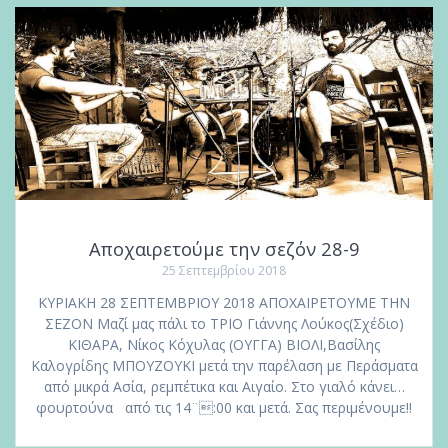
Αποχαιρετούμε την σεζόν 28-9
25 Σεπτεμβρίου 2018
ΚΥΡΙΑΚΗ 28 ΣΕΠΤΕΜΒΡΙΟΥ 2018 ΑΠΟΧΑΙΡΕΤΟΥΜΕ ΤΗΝ
ΣΕΖΟΝ Μαζί μας πάλι το ΤΡΙΟ Γιάννης Λούκος(Σχέδιο)
ΚΙΘΑΡΑ, Νίκος Κόχυλας (ΟΥΓΓΑ) ΒΙΟΛΙ,Βασίλης
Καλογρίδης ΜΠΟΥΖΟΥΚΙ μετά την παρέλαση με Περάσματα
από μικρά Ασία, ρεμπέτικα και Αιγαίο. Στο γιαλό κάνει…
φουρτούνα από τις 14¨:00 και μετά. Σας περιμένουμε!!