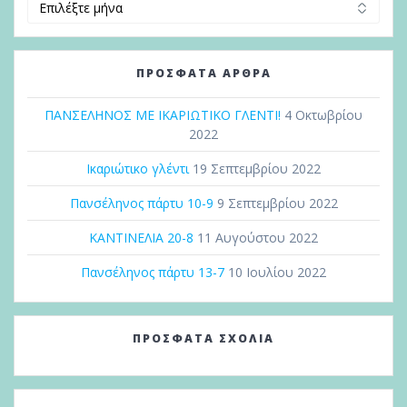
ΠΡΌΣΦΑΤΑ ΆΡΘΡΑ
ΠΑΝΣΕΛΗΝΟΣ ΜΕ ΙΚΑΡΙΩΤΙΚΟ ΓΛΕΝΤΙ!
4 Οκτωβρίου
2022
Ικαριώτικο γλέντι
19 Σεπτεμβρίου 2022
Πανσέληνος πάρτυ 10-9
9 Σεπτεμβρίου 2022
ΚΑΝΤΙΝΕΛΙΑ 20-8
11 Αυγούστου 2022
Πανσέληνος πάρτυ 13-7
10 Ιουλίου 2022
ΠΡΌΣΦΑΤΑ ΣΧΌΛΙΑ