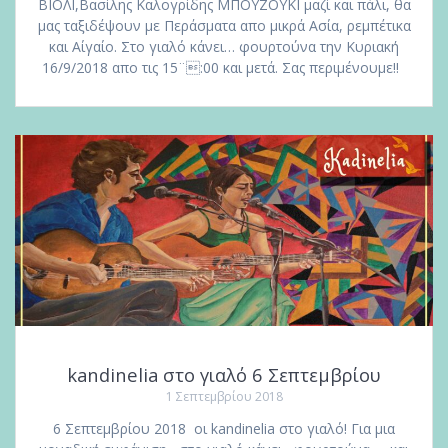
ΒΙΟΛΙ,Βασίλης Καλογρίδης ΜΠΟΥΖΟΥΚΙ μαζί και πάλι, θα
μας ταξιδέψουν με Περάσματα απο μικρά Ασία, ρεμπέτικα
και Αίγαίο. Στο γιαλό κάνει… φουρτούνα την Κυριακή
16/9/2018 απο τις 15¨:00 και μετά. Σας περιμένουμε!!
kandinelia στο γιαλό 6 Σεπτεμβρίου
1 Σεπτεμβρίου 2018
6 Σεπτεμβρίου 2018 οι kandinelia στο γιαλό! Για μια