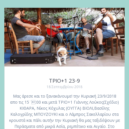
ΤΡΙΟ+1 23-9
18 Σεπτεμβρίου 2018
Μας άρεσε και το ξανακάνουμε! την Κυριακή 23/9/2018
απο τις 15¨:00 και μετά ΤΡΙO+1 Γιάννης Λούκος(Σχέδιο)
ΚΙΘΑΡΑ, Νίκος Κόχυλας (ΟΥΓΓΑ) ΒΙΟΛΙ,Βασίλης
Καλογρίδης ΜΠΟΥΖΟΥΚΙ και ο Λάμπρος Σακελλαρίου στα
κρουστά και πάλι αυτήν την Κυριακή θα μας ταξιδέψουν με
Περάσματα από μικρά Ασία, ρεμπέτικo και Αιγαίο. Στο