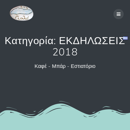
Skip
to
content
Κατηγορία:
ΕΚΔΗΛΩΣΕΙΣ
2018
Καφέ - Μπάρ - Εστιατόριο