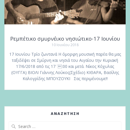
Ρεμπέτικο σμυρνέικο νησιώτικο-17 Ιουνίου
10 Ιουνίου 2018
17 Ιουνίου Τρίο ζωντανά Η όμορφη μουσική παρέα θα μας
ταξιδέψει σε Σμύρνη και νησιά του Αιγαίου την Κυριακή
17/6/2018 από τις 17¨:00 και μετά. Νίκος Κόχυλας
(ΟΥΓΓΑ) ΒΙΟΛΙ Γιάννης Λούκος(Σχέδιο) ΚΙΘΑΡΑ, Βασίλης
Καλογρίδης ΜΠΟΥΖΟΥΚΙ Σας περιμένουμε!!
ΑΝΑΖΉΤΗΣΗ
Search
for: