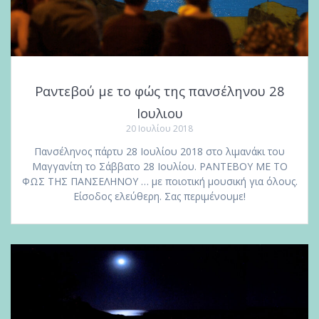
Ραντεβού με το φώς της πανσέληνου 28
Ιουλιου
20 Ιουλίου 2018
Πανσέληνος πάρτυ 28 Ιουλίου 2018 στο λιμανάκι του
Μαγγανίτη το Σάββατο 28 Ιουλίου. ΡΑΝΤΕΒΟΥ ΜΕ ΤΟ
ΦΩΣ ΤΗΣ ΠΑΝΣΕΛΗΝΟΥ … με ποιοτική μουσική για όλους.
Είσοδος ελεύθερη. Σας περιμένουμε!