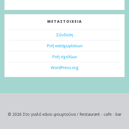
ΜΕΤΑΣΤΟΙΧΕΊΑ
Σύνδεση
Ροή καταχωρίσεων
Ροή σχολίων
WordPress.org
© 2026 Στο γιαλό κάνει φουρτούνα / Restaurant - cafe - bar