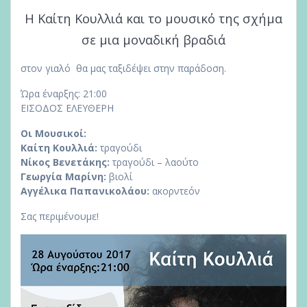
Η Καίτη Κουλλιά και το μουσικό της σχήμα
σε μια μοναδική βραδιά
στον γιαλό θα μας ταξιδέψει στην παράδοση.
Ώρα έναρξης: 21:00
ΕΙΣΟΔΟΣ ΕΛΕΥΘΕΡΗ
Οι Μουσικοί:
Καίτη Κουλλιά:
τραγούδι
Νίκος Βενετάκης:
τραγούδι – λαούτο
Γεωργία Μαρίνη:
βιολί
Αγγέλικα Παπανικολάου:
ακορντεόν
Σας περιμένουμε!